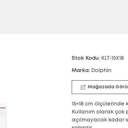
Stok Kodu:
KLT-15X18
Marka:
Dolphin
Mağazada Görü
15×18 cm ölçülerinde ke
Kullanım olarak çok 
açılmayacak kadar s
sahiptir.