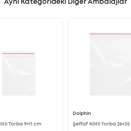
Aynı Kategorideki Diğer Ambalajlar
Dolphin
litli Torba 9×11 cm
Şeffaf Kilitli Torba 26×3