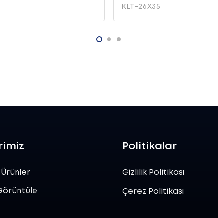
KLT-26X35
rimiz
Politikalar
 Ürünler
Gizlilik Politikası
Görüntüle
Çerez Politikası