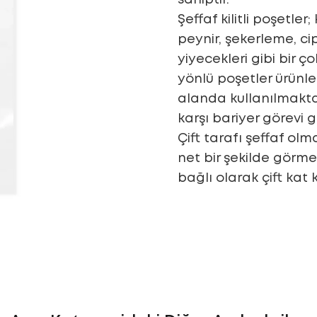
Şeffaf kilitli poşetler
peynir, şekerleme, ci
yiyecekleri gibi bir 
yönlü poşetler ürünle
alanda kullanılmakta
karşı bariyer görevi 
Çift tarafı şeffaf ol
net bir şekilde görm
bağlı olarak çift kat 