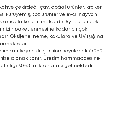
; kahve çekirdeği, çay, doğal ürünler, kraker,
ps, kuruyemiş, toz ürünler ve evcil hayvan
çok amaçla kullanılmaktadır. Ayrıca bu çok
rinizin paketlenmesine kadar bir çok
dır. Oksijene, neme, kokulara ve UV ışığına
görmektedir.
masından kaynaklı içerisine koyulacak ürünü
enize olanak tanır. Üretim hammaddesine
kalınlığı 30-40 mikron arası gelmektedir.