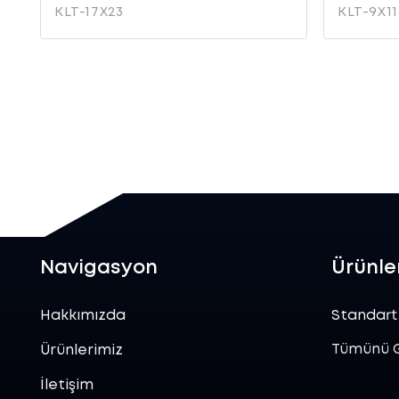
KLT-17X23
KLT-9X11
Navigasyon
Ürünle
Hakkımızda
Standart
Tümünü 
Ürünlerimiz
İletişim