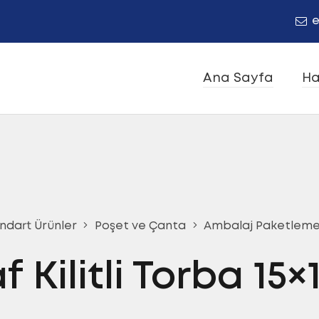
e
Ana Sayfa
Ha
ndart Ürünler
Poşet ve Çanta
Ambalaj Paketlem
f Kilitli Torba 15