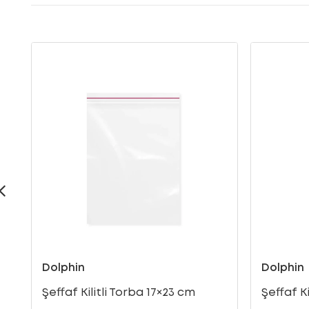
Dolphin
Dolphin
Şeffaf Kilitli Torba 17×23 cm
Şeffaf Ki