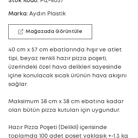
Stok Kodu:
PIZ-4057
Marka:
Aydın Plastik
Mağazada Görüntüle
40 cm x 57 cm ebatlarında hışır ve atlet
tipi, beyaz renkli hazır pizza poşeti,
üzerindeki özel hava delikleri sayesinde
içine konulacak sıcak ürünün hava akışını
sağlar.
Maksimum 38 cm x 38 cm ebatına kadar
olan bütün pizza kutuları için uygundur.
Hazır Pizza Poşeti (Delikli) içerisinde
toplamda 100 adet poşet yaklaşık +-1.3 kg