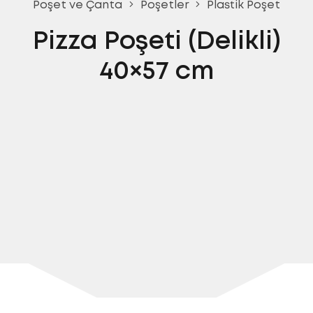
Poşet ve Çanta
Poşetler
Plastik Poşet
Pizza Poşeti (Delikli)
40×57 cm