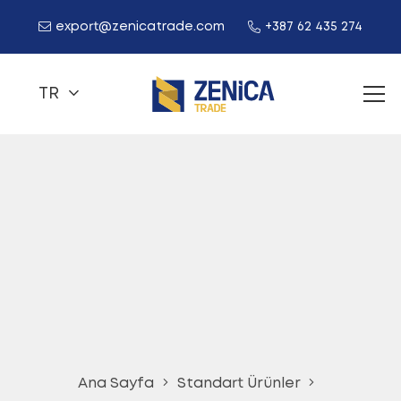
export@zenicatrade.com
+387 62 435 274
TR
Ana Sayfa
Standart Ürünler