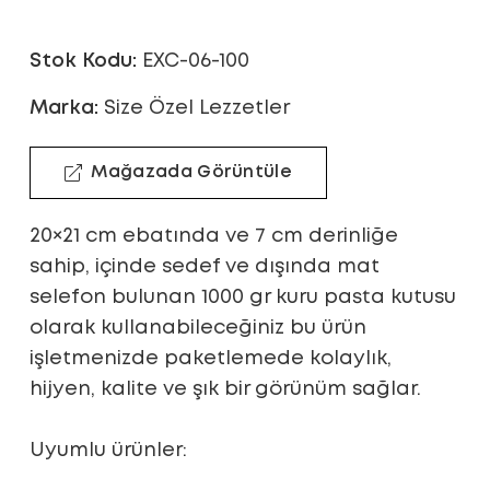
Stok Kodu:
EXC-06-100
Marka:
Size Özel Lezzetler
Mağazada Görüntüle
20×21 cm ebatında ve 7 cm derinliğe
sahip, içinde sedef ve dışında mat
selefon bulunan 1000 gr kuru pasta kutusu
olarak kullanabileceğiniz bu ürün
işletmenizde paketlemede kolaylık,
hijyen, kalite ve şık bir görünüm sağlar.
Uyumlu ürünler: