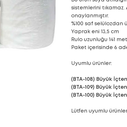
sistemlerini tıkamaz.
onaylanmıştır.
%100 saf selülozdan ür
Yaprak eni 13,5 cm
Rulo uzunluğu 141 met
Paket içerisinde 6 ad
Uyumlu ürünler:
(BTA-108) Büyük İçte
(BTA-109) Büyük İçte
(BTA-100) Büyük İçte
Lütfen uyumlu ürünleri