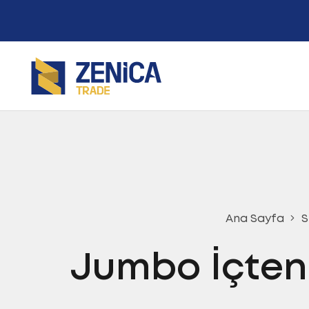
Ana Sayfa
S
Jumbo İçten 