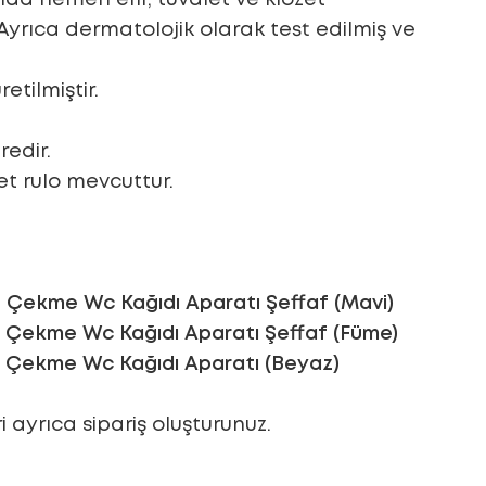
 Ayrıca dermatolojik olarak test edilmiş ve
etilmiştir.
redir.
et rulo mevcuttur.
n Çekme Wc Kağıdı Aparatı Şeffaf (Mavi)
n Çekme Wc Kağıdı Aparatı Şeffaf (Füme)
n Çekme Wc Kağıdı Aparatı (Beyaz)
 ayrıca sipariş oluşturunuz.