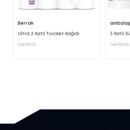
Berrak
ambalaj
Ultra 2 Katlı Tuvalet Kağıdı
3 Katlı 
14010114
14010216