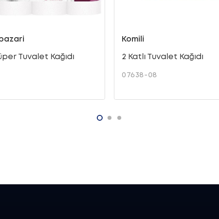
pazari
Komili
Süper Tuvalet Kağıdı
2 Katlı Tuvalet Kağıdı
07638-08