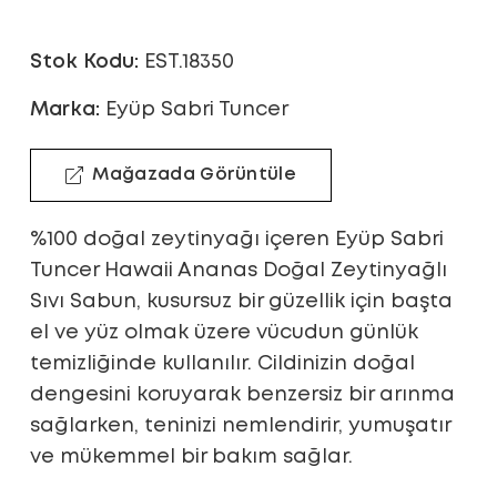
Stok Kodu:
EST.18350
Marka:
Eyüp Sabri Tuncer
Mağazada Görüntüle
%100 doğal zeytinyağı içeren Eyüp Sabri
Tuncer Hawaii Ananas Doğal Zeytinyağlı
Sıvı Sabun, kusursuz bir güzellik için başta
el ve yüz olmak üzere vücudun günlük
temizliğinde kullanılır. Cildinizin doğal
dengesini koruyarak benzersiz bir arınma
sağlarken, teninizi nemlendirir, yumuşatır
ve mükemmel bir bakım sağlar.