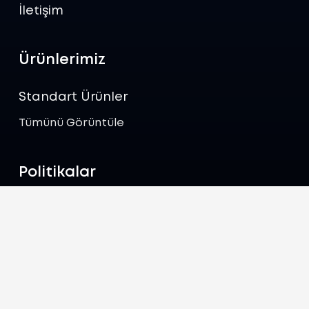
İletişim
Ürünlerimiz
Standart Ürünler
Tümünü Görüntüle
Politikalar
Gizlilik Politikası
Çerez Politikası
İletişim