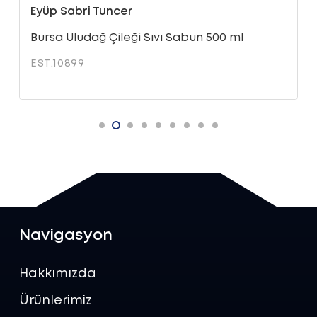
Eyüp Sabri Tuncer
Bursa Uludağ Çileği Sıvı Sabun 500 ml
EST.10899
Navigasyon
Hakkımızda
Ürünlerimiz