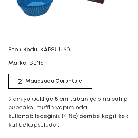
Stok Kodu:
KAPSUL-50
Marka:
BENS
Mağazada Görüntüle
3 cm yüksekliğe 5 cm taban çapına sahip;
cupcake, muffin yapımında
kullanabileceğiniz (4 No) pembe kağıt kek
kalıbı/kapsülüdür.