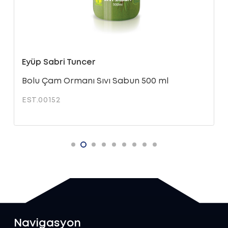
Eyüp Sabri Tuncer
Bolu Çam Ormanı Sıvı Sabun 500 ml
EST.00152
Navigasyon