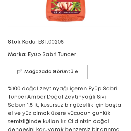
Stok Kodu:
EST.00205
Marka:
Eyüp Sabri Tuncer
Mağazada Görüntüle
%100 doğal zeytinyağı içeren Eyüp Sabri
Tuncer Amber Doğal Zeytinyağlı Sıvı
Sabun 1.5 lt, kusursuz bir güzellik için başta
el ve yüz olmak üzere vücudun günlük
temizliğinde kullanılır. Cildinizin doğal
dengesini koruyarak benzersiz bir arınma