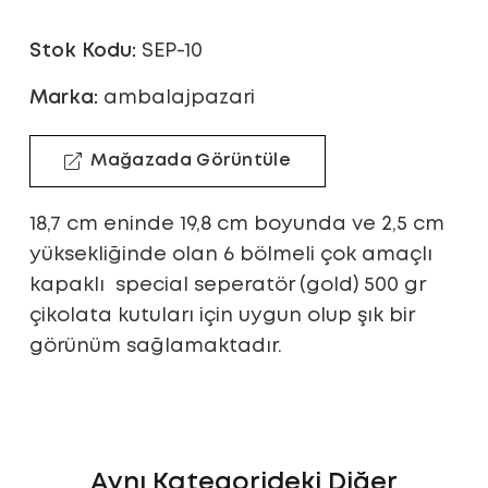
Stok Kodu:
SEP-10
Marka:
ambalajpazari
Mağazada Görüntüle
18,7 cm eninde 19,8 cm boyunda ve 2,5 cm
yüksekliğinde olan 6 bölmeli çok amaçlı
kapaklı special seperatör (gold) 500 gr
çikolata kutuları için uygun olup şık bir
görünüm sağlamaktadır.
Aynı Kategorideki Diğer