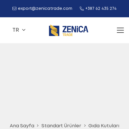
export@zenicatrade.com
+387 62 435 274
TR
Ana Sayfa
Standart Ürünler
Gıda Kutuları