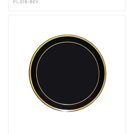
PL.S18-BEY