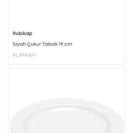
Rubikap
Siyah Çukur Tabak 19 cm
PL.P19.SIY