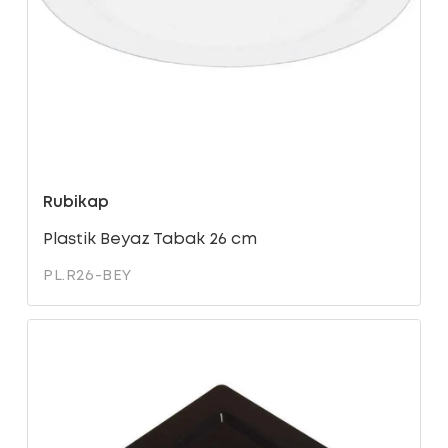
Rubikap
Plastik Beyaz Tabak 26 cm
PL.R26-BEY