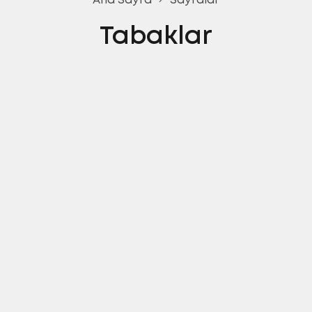
Ana Sayfa
Sayfalar
Tabaklar