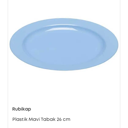
Rubikap
Plastik Mavi Tabak 26 cm