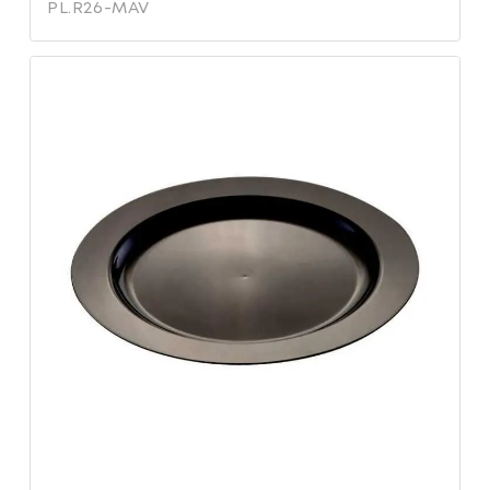
PL.R26-MAV