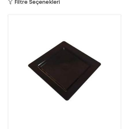
Filtre Seçenekleri